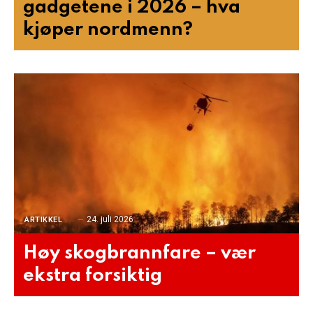
gadgetene i 2026 – hva
kjøper nordmenn?
24. juli 2026
ARTIKKEL
Høy skogbrannfare – vær
ekstra forsiktig