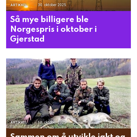
30. oktober 2025
ARTIKKEL
Så mye billigere ble
Norgespris i oktober i
Gjerstad
18. oktober 2025
ARTIKKEL