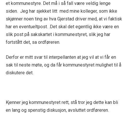
et kommunestyre. Det må i så fall være veldig lenge
siden. Jeg har sjekket litt med mine kolleger, som ikke
skjønner noen ting av hva Gjerstad driver med, at vi faktisk
har en eventueltpost. .Det skal det egentlig ikke være en
slik post på sakskartet i kommunestyret, slik jeg har
fortstått det, sa ordføreren.
Derfor er mitt svar til interpellanten at jeg vil at vi får en
sak til neste møte, og da får kommunestyret mulighet til å
diskutere det.
Kjenner jeg kommunestyret rett, stå tror jeg dette kan bli
en lang og spenstig diskusjon, avsluttet ordføreren.