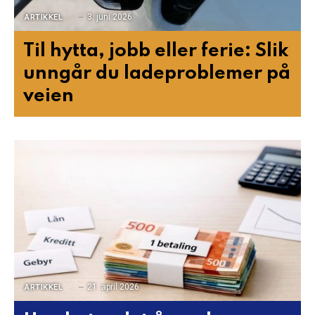
3. juni 2026
ARTIKKEL
Til hytta, jobb eller ferie: Slik
unngår du ladeproblemer på
veien
21. april 2026
ARTIKKEL