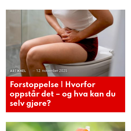
12. november 2025
ARTIKKEL
Forstoppelse | Hvorfor
oppstår det – og hva kan du
selv gjøre?