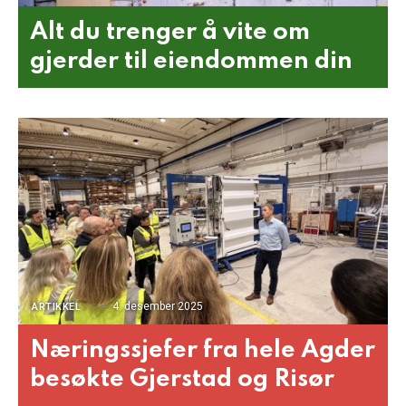
Alt du trenger å vite om
gjerder til eiendommen din
4. desember 2025
ARTIKKEL
Næringssjefer fra hele Agder
besøkte Gjerstad og Risør