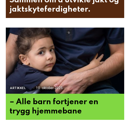
Sammen om å utvikle jakt og
jaktskyteferdigheter.
10. oktober 2025
ARTIKKEL
– Alle barn fortjener en
trygg hjemmebane