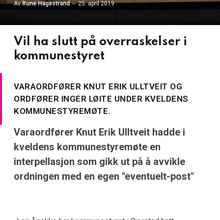
Av
Rune Hagestrand
25. april 2019
Vil ha slutt på overraskelser i
kommunestyret
VARAORDFØRER KNUT ERIK ULLTVEIT OG
ORDFØRER INGER LØITE UNDER KVELDENS
KOMMUNESTYREMØTE.
Varaordfører Knut Erik Ulltveit hadde i
kveldens kommunestyremøte en
interpellasjon som gikk ut på å avvikle
ordningen med en egen "eventuelt-post"