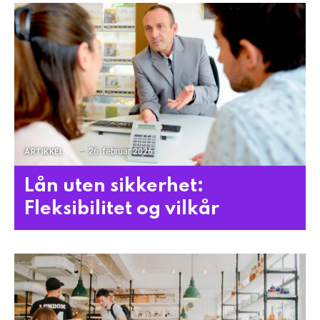
26. februar 2026
ARTIKKEL
Lån uten sikkerhet:
Fleksibilitet og vilkår