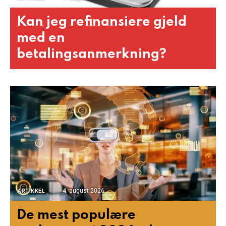
Kan jeg refinansiere gjeld
med en
betalingsanmerkning?
4. august 2026
ARTIKKEL
De mest populære