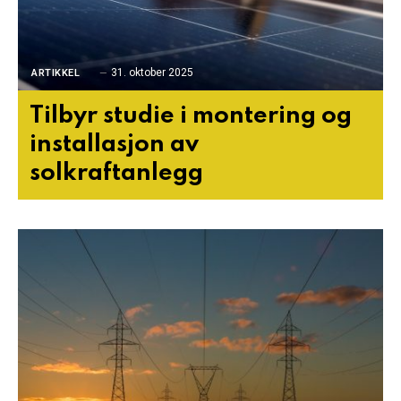
31. oktober 2025
ARTIKKEL
Tilbyr studie i montering og
installasjon av
solkraftanlegg