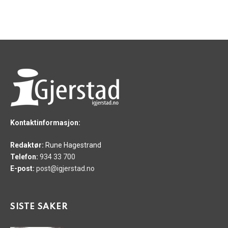
Kontaktinformasjon:
Redaktør:
Rune Hagestrand
Telefon:
934 33 700
E-post:
post@igjerstad.no
SISTE SAKER