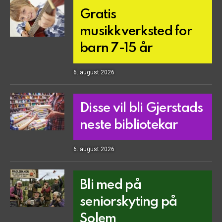
Gratis
musikkverksted for
barn 7-15 år
6. august 2026
Disse vil bli Gjerstads
neste bibliotekar
6. august 2026
Bli med på
seniorskyting på
Solem