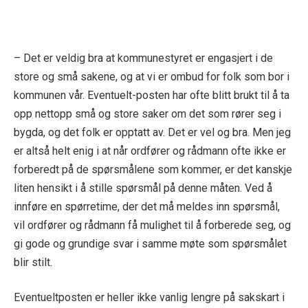
– Det er veldig bra at kommunestyret er engasjert i de
store og små sakene, og at vi er ombud for folk som bor i
kommunen vår. Eventuelt-posten har ofte blitt brukt til å ta
opp nettopp små og store saker om det som rører seg i
bygda, og det folk er opptatt av. Det er vel og bra. Men jeg
er altså helt enig i at når ordfører og rådmann ofte ikke er
forberedt på de spørsmålene som kommer, er det kanskje
liten hensikt i å stille spørsmål på denne måten. Ved å
innføre en spørretime, der det må meldes inn spørsmål,
vil ordfører og rådmann få mulighet til å forberede seg, og
gi gode og grundige svar i samme møte som spørsmålet
blir stilt.
Eventueltposten er heller ikke vanlig lengre på sakskart i