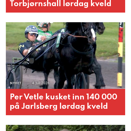
Torbjørnshall lørdag kveld
4. juli 2026
NYHET
Per Vetle kusket inn 140 000
på Jarlsberg lørdag kveld