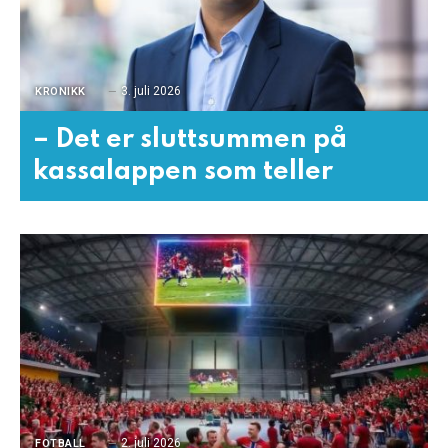
3. juli 2026
KRONIKK
– Det er sluttsummen på
kassalappen som teller
2. juli 2026
FOTBALL