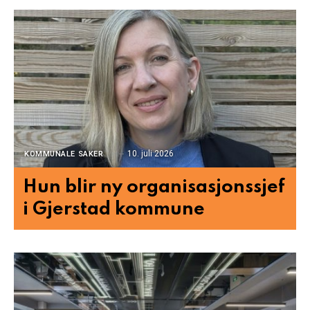
10. juli 2026
KOMMUNALE SAKER
Hun blir ny organisasjonssjef
i Gjerstad kommune