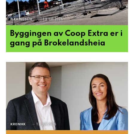
13. juli 2026
NÆRINGSLIV
Byggingen av Coop Extra er i
gang på Brokelandsheia
13. juli 2026
KRONIKK