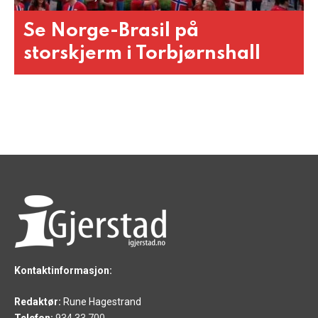
Se Norge-Brasil på
storskjerm i Torbjørnshall
Kontaktinformasjon:
Redaktør:
Rune Hagestrand
Telefon:
934 33 700