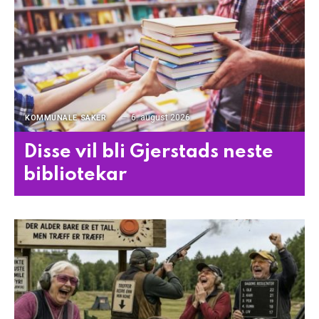
6. august 2026
KOMMUNALE SAKER
Disse vil bli Gjerstads neste
bibliotekar