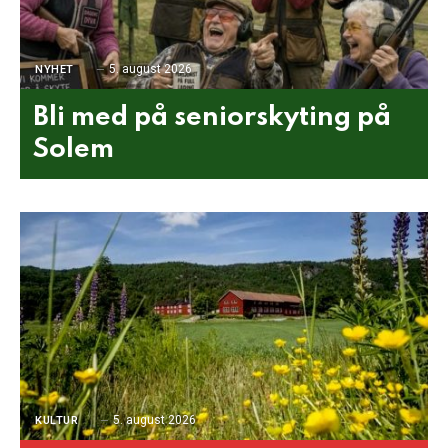
5. august 2026
NYHET
Bli med på seniorskyting på
Solem
5. august 2026
KULTUR