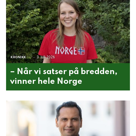
3. juli 2026
KRONIKK
– Når vi satser på bredden,
vinner hele Norge