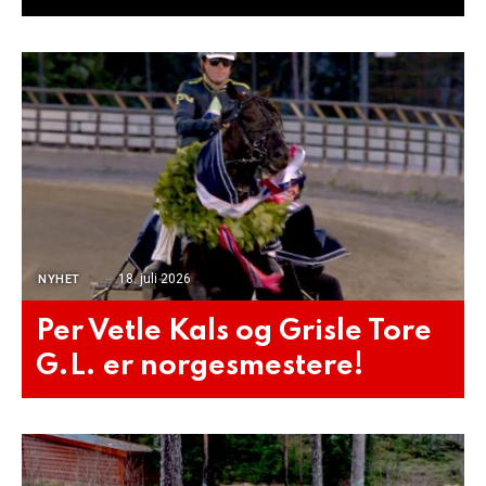
18. juli 2026
NYHET
Per Vetle Kals og Grisle Tore
G.L. er norgesmestere!