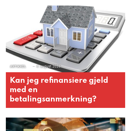
4. august 2026
ARTIKKEL
Kan jeg refinansiere gjeld
med en
betalingsanmerkning?