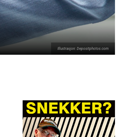
Illustrasjon: Depositphotos.com