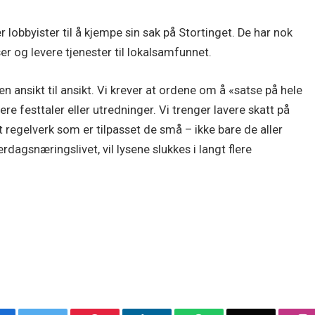
 lobbyister til å kjempe sin sak på Stortinget. De har nok
r og levere tjenester til lokalsamfunnet.
 ansikt til ansikt. Vi krever at ordene om å «satse på hele
ere festtaler eller utredninger. Vi trenger lavere skatt på
 regelverk som er tilpasset de små – ikke bare de aller
erdagsnæringslivet, vil lysene slukkes i langt flere