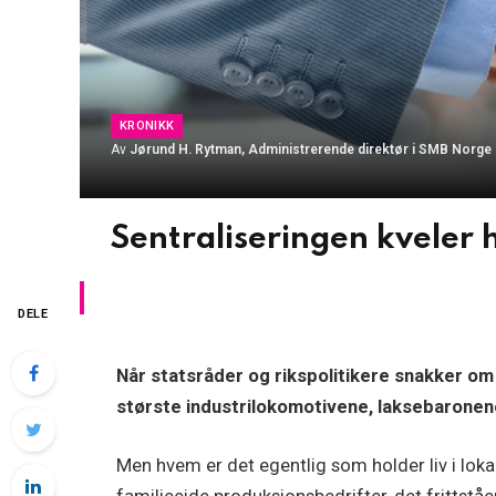
KRONIKK
Av
Jørund H. Rytman, Administrerende direktør i SMB Norge
Sentraliseringen kveler 
DELE
Når statsråder og rikspolitikere snakker om 
største industrilokomotivene, laksebaronene
Men hvem er det egentlig som holder liv i lo