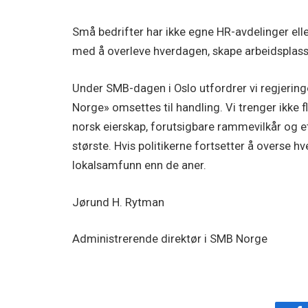
Små bedrifter har ikke egne HR-avdelinger eller
med å overleve hverdagen, skape arbeidsplasse
Under SMB-dagen i Oslo utfordrer vi regjeringen
Norge» omsettes til handling. Vi trenger ikke fl
norsk eierskap, forutsigbare rammevilkår og et
største. Hvis politikerne fortsetter å overse hv
lokalsamfunn enn de aner.
Jørund H. Rytman
Administrerende direktør i SMB Norge