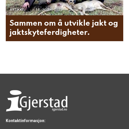
18. oktober 2025
ARTIKKEL
Sammen om å utvikle jakt og
jaktskyteferdigheter.
Kontaktinformasjon: