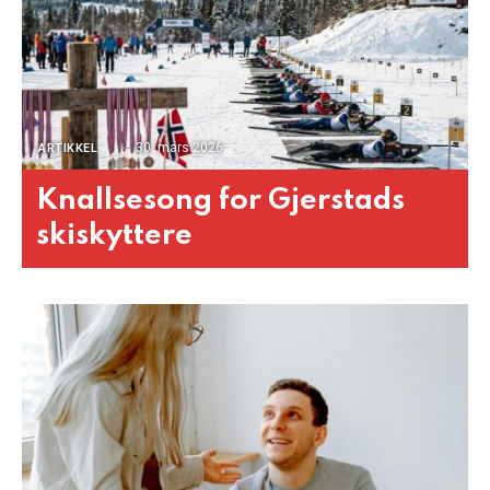
30. mars 2026
ARTIKKEL
Knallsesong for Gjerstads
skiskyttere