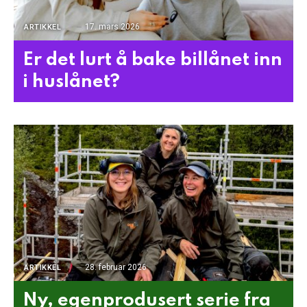
17. mars 2026
ARTIKKEL
Er det lurt å bake billånet inn
i huslånet?
28. februar 2026
ARTIKKEL
Ny, egenprodusert serie fra