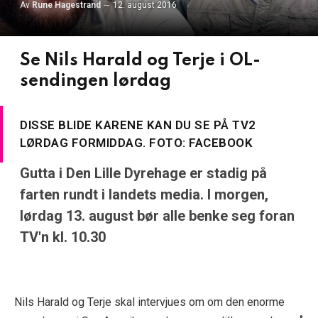
Av
Rune Hagestrand
12. august 2016
Se Nils Harald og Terje i OL-
sendingen lørdag
DISSE BLIDE KARENE KAN DU SE PÅ TV2
LØRDAG FORMIDDAG. FOTO: FACEBOOK
Gutta i Den Lille Dyrehage er stadig på
farten rundt i landets media. I morgen,
lørdag 13. august bør alle benke seg foran
TV'n kl. 10.30
Nils Harald og Terje skal intervjues om om den enorme