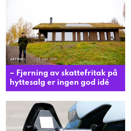
29. juni 2026
ARTIKKEL
– Fjerning av skattefritak på
hyttesalg er ingen god idé