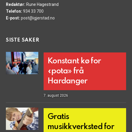
Redaktør:
Rune Hagestrand
Telefon:
934 33 700
E-post:
post@igjerstad.no
SISTE SAKER
Konstant kø for
«pota» frå
Hardanger
7. august 2026
Gratis
musikkverksted for