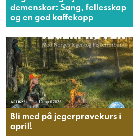
demenskor: Sang, fellesskap
og en god kaffekopp
10. april 2026
ARTIKKEL
Bli med på jegerprøvekurs i
april!