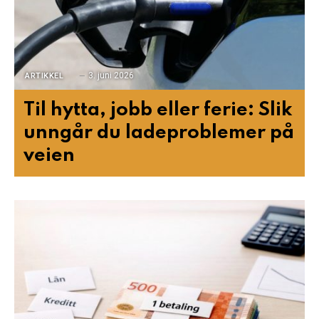
3. juni 2026
ARTIKKEL
Til hytta, jobb eller ferie: Slik
unngår du ladeproblemer på
veien