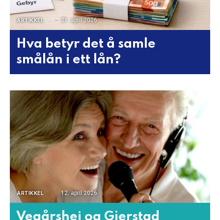
21. april 2026
ARTIKKEL
Hva betyr det å samle
smålån i ett lån?
12. april 2026
ARTIKKEL
Vegårshei og Gjerstad