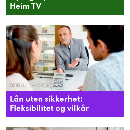
Heim TV
26. februar 2026
ARTIKKEL
Lån uten sikkerhet:
Fleksibilitet og vilkår