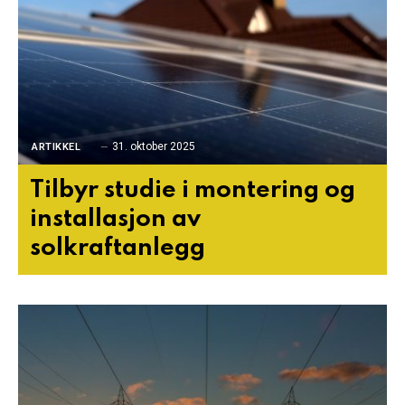
31. oktober 2025
ARTIKKEL
Tilbyr studie i montering og
installasjon av
solkraftanlegg