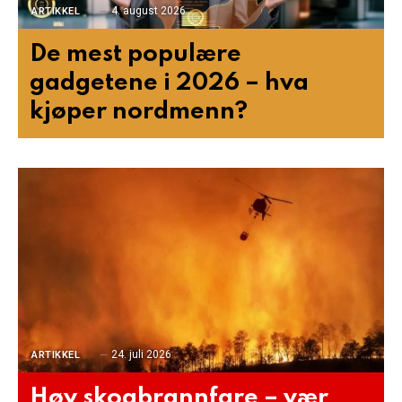
4. august 2026
ARTIKKEL
De mest populære
gadgetene i 2026 – hva
kjøper nordmenn?
24. juli 2026
ARTIKKEL
Høy skogbrannfare – vær