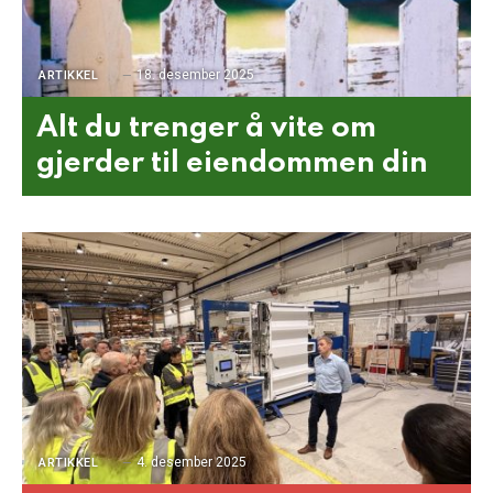
18. desember 2025
ARTIKKEL
Alt du trenger å vite om
gjerder til eiendommen din
4. desember 2025
ARTIKKEL