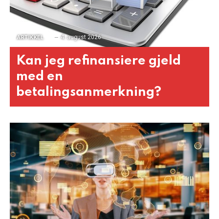
4. august 2026
ARTIKKEL
Kan jeg refinansiere gjeld
med en
betalingsanmerkning?