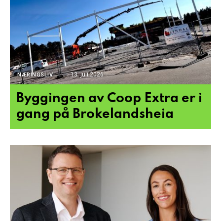
13. juli 2026
NÆRINGSLIV
Byggingen av Coop Extra er i
gang på Brokelandsheia