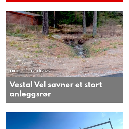
17. juli 2026
FRITID
Vestøl Vel savner et stort
anleggsrør