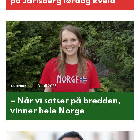
på Jarlsberg lørdag kveld
3. juli 2026
KRONIKK
– Når vi satser på bredden,
vinner hele Norge