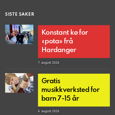
SISTE SAKER
Konstant kø for
«pota» frå
Hardanger
7. august 2026
Gratis
musikkverksted for
barn 7-15 år
6. august 2026