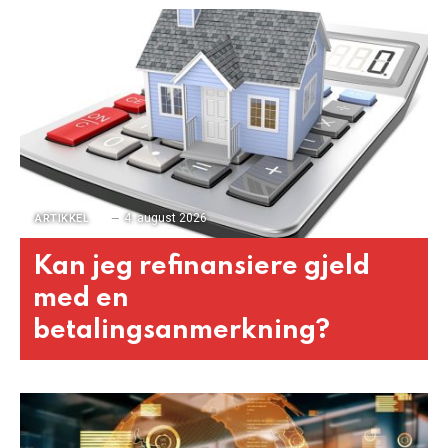
4. august 2026
ARTIKKEL
Kan jeg refinansiere gjeld
med en
betalingsanmerkning?