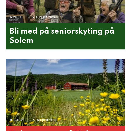
5. august 2026
NYHET
Bli med på seniorskyting på
Solem
5. august 2026
KULTUR