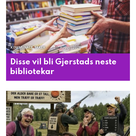
6. august 2026
KOMMUNALE SAKER
Disse vil bli Gjerstads neste
bibliotekar