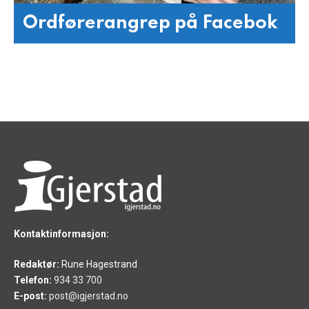
Ordførerangrep på Facebok
Kontaktinformasjon:
Redaktør:
Rune Hagestrand
Telefon:
934 33 700
E-post:
post@igjerstad.no