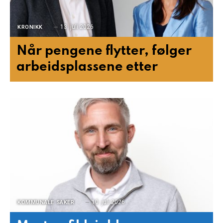
13. juli 2026
KRONIKK
Når pengene flytter, følger
arbeidsplassene etter
10. juli 2026
KOMMUNALE SAKER