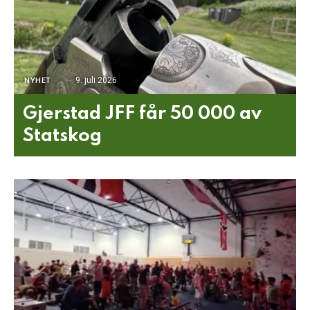
9. juli 2026
NYHET
Gjerstad JFF får 50 000 av
Statskog