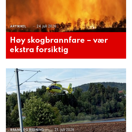
24. juli 2026
ARTIKKEL
Høy skogbrannfare – vær
ekstra forsiktig
21. juli 2026
BRANN OG REDNING