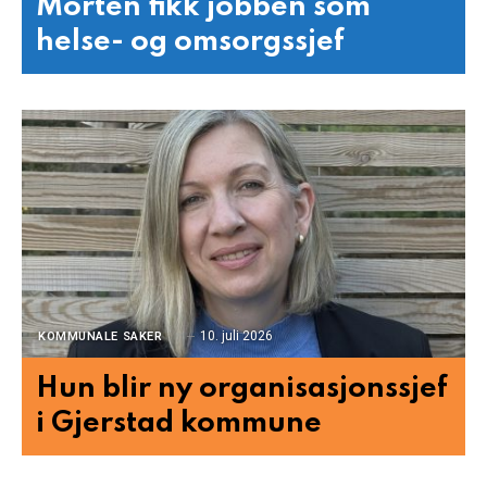
Morten fikk jobben som
helse- og omsorgssjef
10. juli 2026
KOMMUNALE SAKER
Hun blir ny organisasjonssjef
i Gjerstad kommune