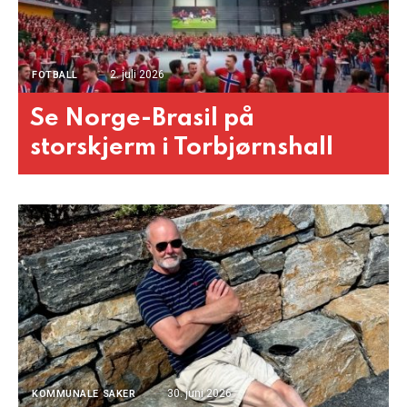
2. juli 2026
FOTBALL
Se Norge-Brasil på
storskjerm i Torbjørnshall
30. juni 2026
KOMMUNALE SAKER