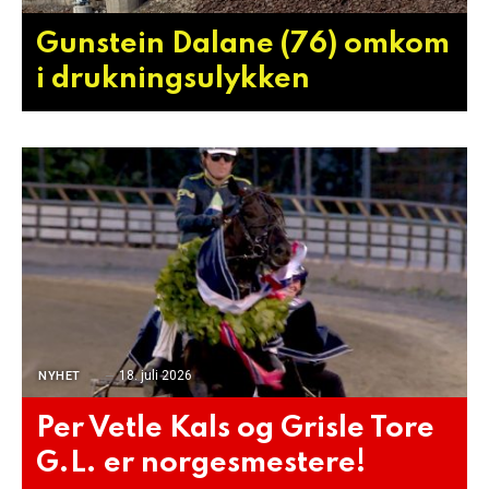
Gunstein Dalane (76) omkom
i drukningsulykken
18. juli 2026
NYHET
Per Vetle Kals og Grisle Tore
G.L. er norgesmestere!