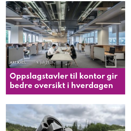
9. juli 2026
ARTIKKEL
Oppslagstavler til kontor gir
bedre oversikt i hverdagen