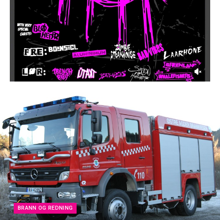
BRANN OG REDNING