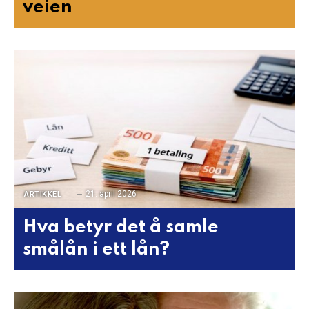
veien
21. april 2026
ARTIKKEL
Hva betyr det å samle
smålån i ett lån?