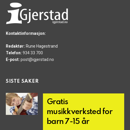
Kontaktinformasjon:
Redaktør:
Rune Hagestrand
Telefon:
934 33 700
E-post:
post@igjerstad.no
SISTE SAKER
Gratis
musikkverksted for
barn 7-15 år