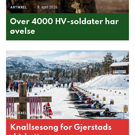
8. april 2026
ARTIKKEL
Over 4000 HV-soldater har
øvelse
30. mars 2026
ARTIKKEL
Knallsesong for Gjerstads