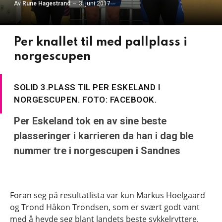
Av
Rune Hagestrand
3. juni 2017
Per knallet til med pallplass i
norgescupen
SOLID 3.PLASS TIL PER ESKELAND I
NORGESCUPEN. FOTO: FACEBOOK.
Per Eskeland tok en av sine beste
plasseringer i karrieren da han i dag ble
nummer tre i norgescupen i Sandnes
Foran seg på resultatlista var kun Markus Hoelgaard
og Trond Håkon Trondsen, som er svært godt vant
med å hevde seg blant landets beste sykkelryttere.