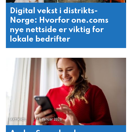
Digital vekst i distrikts-
Norge: Hvorfor one.coms
nye nettside er viktig for
lokale bedrifter
19. januar 2026
ARTIKKEL