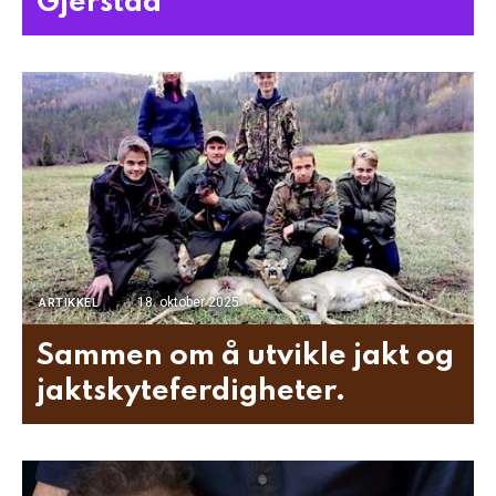
Gjerstad
18. oktober 2025
ARTIKKEL
Sammen om å utvikle jakt og
jaktskyteferdigheter.