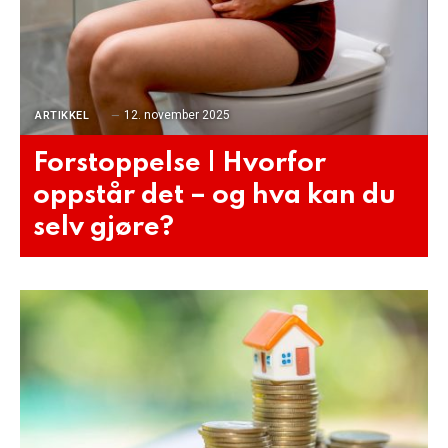
12. november 2025
ARTIKKEL
Forstoppelse | Hvorfor
oppstår det – og hva kan du
selv gjøre?