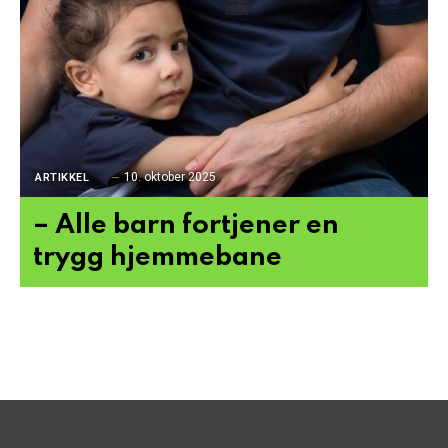
10. oktober 2025
ARTIKKEL
– Alle barn fortjener en
trygg hjemmebane