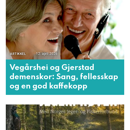
12. april 2026
ARTIKKEL
Vegårshei og Gjerstad
demenskor: Sang, fellesskap
og en god kaffekopp