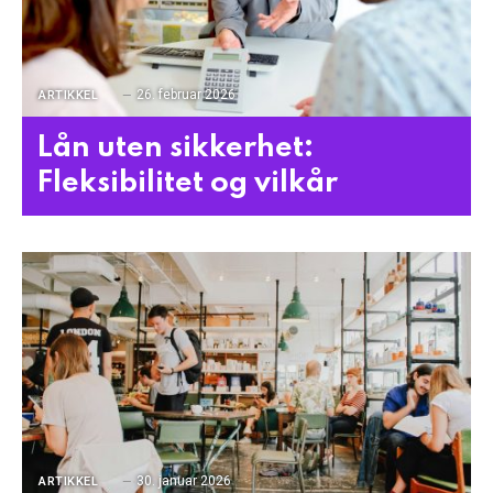
26. februar 2026
ARTIKKEL
Lån uten sikkerhet:
Fleksibilitet og vilkår
30. januar 2026
ARTIKKEL