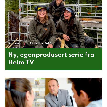
28. februar 2026
ARTIKKEL
Ny, egenprodusert serie fra
Heim TV