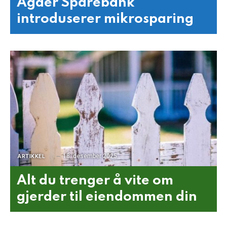
Agder Sparebank
introduserer mikrosparing
18. desember 2025
ARTIKKEL
Alt du trenger å vite om
gjerder til eiendommen din