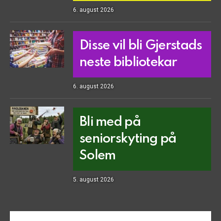
6. august 2026
Disse vil bli Gjerstads
neste bibliotekar
6. august 2026
Bli med på
seniorskyting på
Solem
5. august 2026