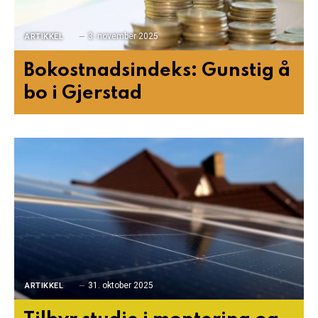
3. november 2025
ARTIKKEL
Bokostnadsindeks: Gunstig å
bo i Gjerstad
31. oktober 2025
ARTIKKEL