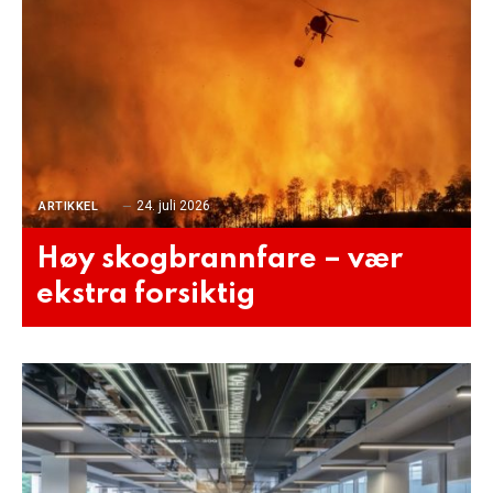
24. juli 2026
ARTIKKEL
Høy skogbrannfare – vær
ekstra forsiktig