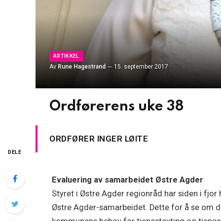
ARTIKKEL
Av
Rune Hagestrand
15. september 2017
Ordførerens uke 38
ORDFØRER INGER LØITE
DELE
Evaluering av samarbeidet Østre Agder
Styret i Østre Agder regionråd har siden i fjo
Østre Agder-samarbeidet. Dette for å se om d