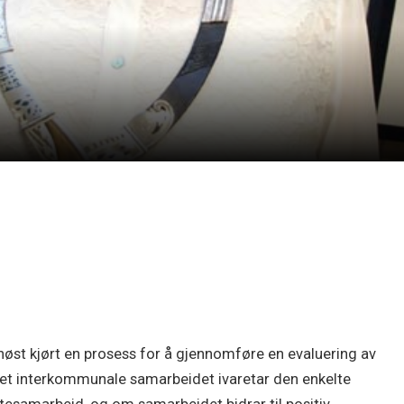
r høst kjørt en prosess for å gjennomføre en evaluering av
et interkommunale samarbeidet ivaretar den enkelte