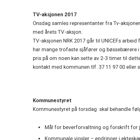
TV-aksjonen 2017
Onsdag samles representanter fra Tv-aksjonen
med årets TV-aksjon.
TV-aksjonen NRK 2017 går til UNICEFs arbeid fo
har mange trofaste sjåfører og bøssebærere i G
pris på om noen kan sette av 2-3 timer til det
kontakt med kommunen tlf. 37 11 97 00 eller s
Kommunestyret
Kommunestyret på torsdag skal behandle føl
Mål for beverforvaltning og forskrift fo
Kommunale vigsler – endringer i ekteska