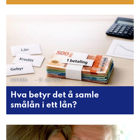
21. april 2026
ARTIKKEL
Hva betyr det å samle
smålån i ett lån?