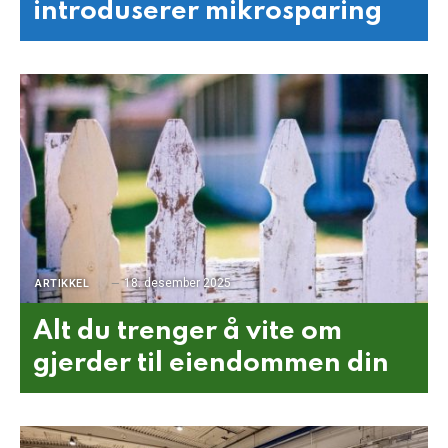
introduserer mikrosparing
18. desember 2025
ARTIKKEL
Alt du trenger å vite om
gjerder til eiendommen din