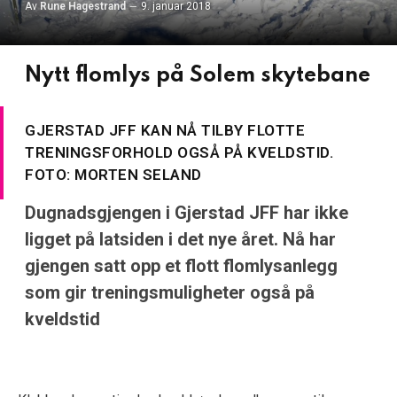
Av
Rune Hagestrand
9. januar 2018
Nytt flomlys på Solem skytebane
GJERSTAD JFF KAN NÅ TILBY FLOTTE
TRENINGSFORHOLD OGSÅ PÅ KVELDSTID.
FOTO: MORTEN SELAND
Dugnadsgjengen i Gjerstad JFF har ikke
ligget på latsiden i det nye året. Nå har
gjengen satt opp et flott flomlysanlegg
som gir treningsmuligheter også på
kveldstid