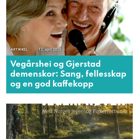
12. april 2026
ARTIKKEL
Vegårshei og Gjerstad
demenskor: Sang, fellesskap
og en god kaffekopp