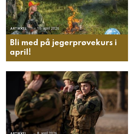
10. april 2026
ARTIKKEL
Bli med på jegerprøvekurs i
april!
8. april 2026
ARTIKKEL