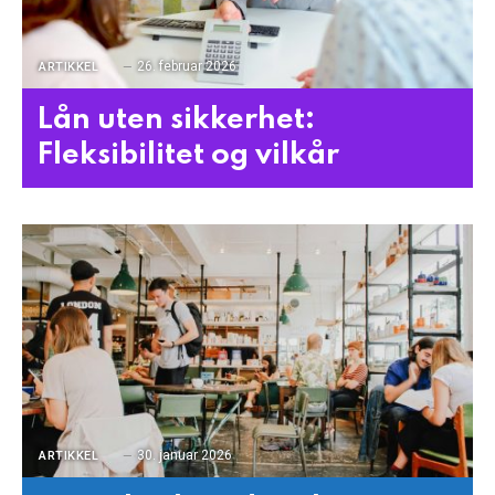
26. februar 2026
ARTIKKEL
Lån uten sikkerhet:
Fleksibilitet og vilkår
30. januar 2026
ARTIKKEL