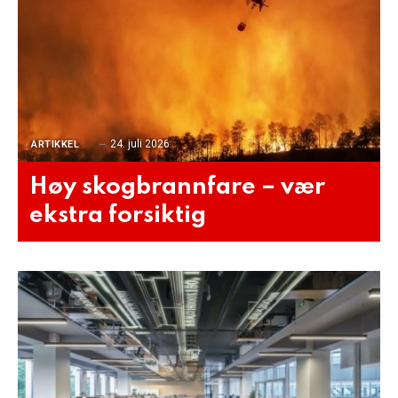
24. juli 2026
ARTIKKEL
Høy skogbrannfare – vær
ekstra forsiktig