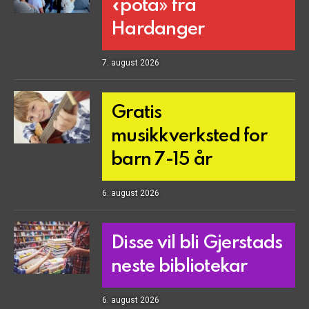
«pota» frå
Hardanger
7. august 2026
Gratis
musikkverksted for
barn 7-15 år
6. august 2026
Disse vil bli Gjerstads
neste bibliotekar
6. august 2026