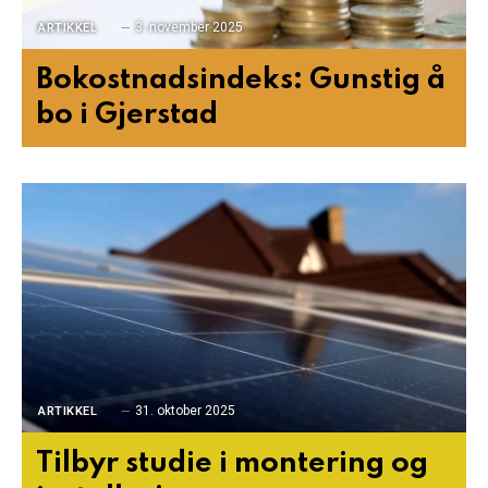
3. november 2025
ARTIKKEL
Bokostnadsindeks: Gunstig å
bo i Gjerstad
31. oktober 2025
ARTIKKEL
Tilbyr studie i montering og