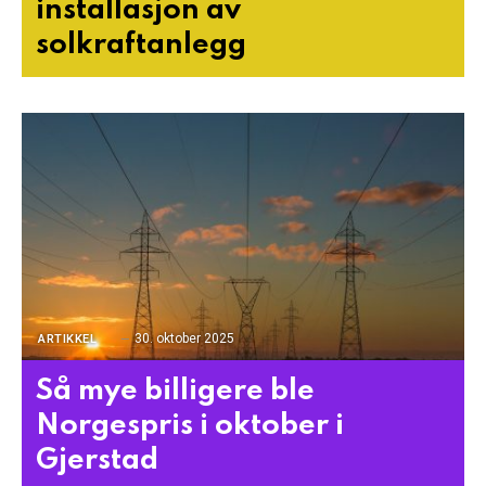
installasjon av
solkraftanlegg
30. oktober 2025
ARTIKKEL
Så mye billigere ble
Norgespris i oktober i
Gjerstad