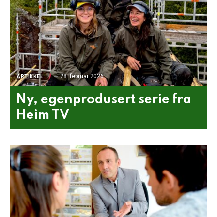
28. februar 2026
ARTIKKEL
Ny, egenprodusert serie fra
Heim TV