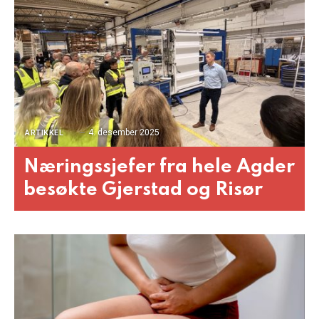
4. desember 2025
ARTIKKEL
Næringssjefer fra hele Agder
besøkte Gjerstad og Risør