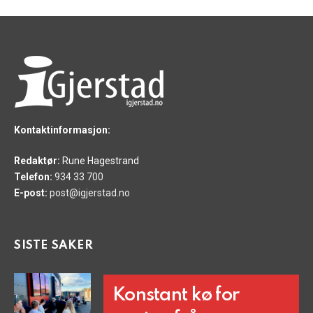
Kontaktinformasjon:
Redaktør:
Rune Hagestrand
Telefon:
934 33 700
E-post:
post@igjerstad.no
SISTE SAKER
Konstant kø for