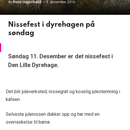
Av
Rune Hagestrand
9. desember 2016
Nissefest i dyrehagen på
søndag
Søndag 11. Desember er det nissefest i
Den Lille Dyrehage.
Det blir juleverksted, nissegrøt og koselig julestemning i
kafeen.
Selveste julenissen dukker opp og har med en
overraskelse til barna.