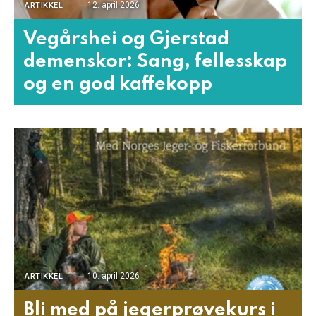
12. april 2026
ARTIKKEL
Vegårshei og Gjerstad
demenskor: Sang, fellesskap
og en god kaffekopp
10. april 2026
ARTIKKEL
Bli med på jegerprøvekurs i