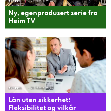
28. februar 2026
ARTIKKEL
Ny, egenprodusert serie fra
Heim TV
26. februar 2026
ARTIKKEL
Lån uten sikkerhet:
Fleksibilitet og vilkår