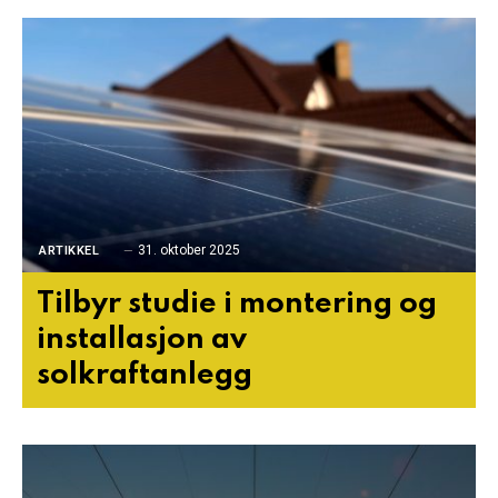
31. oktober 2025
ARTIKKEL
Tilbyr studie i montering og
installasjon av
solkraftanlegg