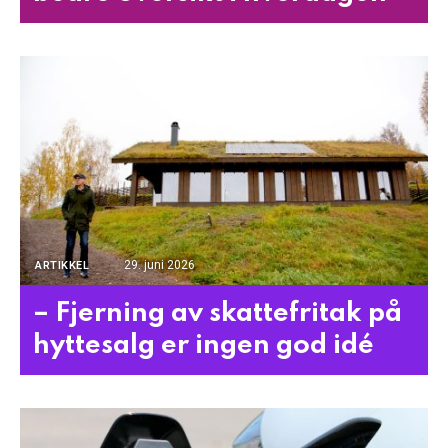
29. juni 2026
ARTIKKEL
– Fjerning av skattefritak på
hyttesalg er ingen god idé