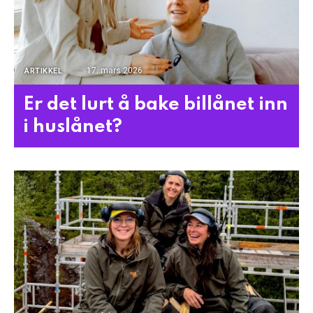
17. mars 2026
ARTIKKEL
Er det lurt å bake billånet inn
i huslånet?