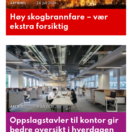
24. juli 2026
ARTIKKEL
Høy skogbrannfare – vær
ekstra forsiktig
9. juli 2026
ARTIKKEL
Oppslagstavler til kontor gir
bedre oversikt i hverdagen