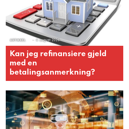
4. august 2026
ARTIKKEL
Kan jeg refinansiere gjeld
med en
betalingsanmerkning?