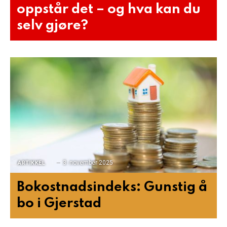
oppstår det – og hva kan du
selv gjøre?
3. november 2025
ARTIKKEL
Bokostnadsindeks: Gunstig å
bo i Gjerstad