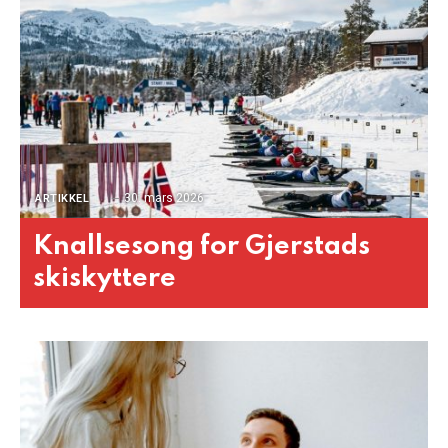
30. mars 2026
ARTIKKEL
Knallsesong for Gjerstads
skiskyttere