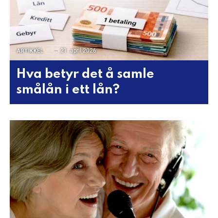
21. april 2026
ARTIKKEL
Hva betyr det å samle
smålån i ett lån?