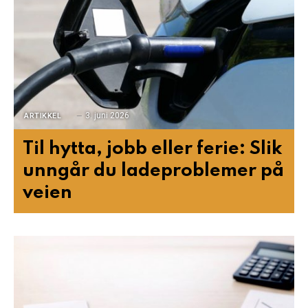
3. juni 2026
ARTIKKEL
Til hytta, jobb eller ferie: Slik
unngår du ladeproblemer på
veien