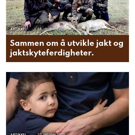
18. oktober 2025
ARTIKKEL
Sammen om å utvikle jakt og
jaktskyteferdigheter.
10. oktober 2025
ARTIKKEL