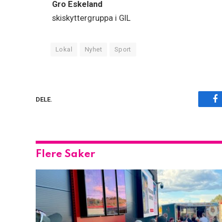
Gro Eskeland
skiskyttergruppa i GIL
Lokal
Nyhet
Sport
F
DELE.
Flere Saker