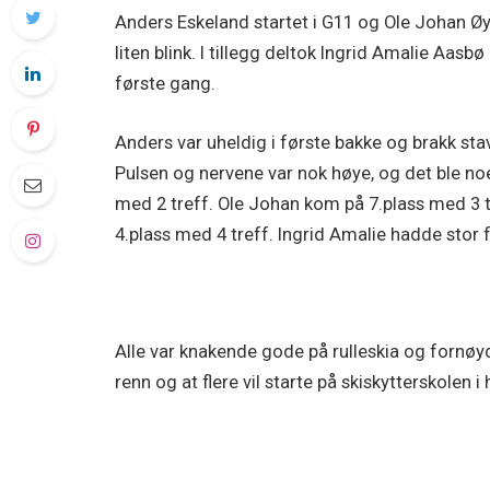
Anders Eskeland startet i G11 og Ole Johan Øy
liten blink. I tillegg deltok Ingrid Amalie Aas
første gang.
Anders var uheldig i første bakke og brakk stav
Pulsen og nervene var nok høye, og det ble no
med 2 treff. Ole Johan kom på 7.plass med 3 t
4.plass med 4 treff. Ingrid Amalie hadde stor f
Alle var knakende gode på rulleskia og fornøyde
renn og at flere vil starte på skiskytterskolen i 