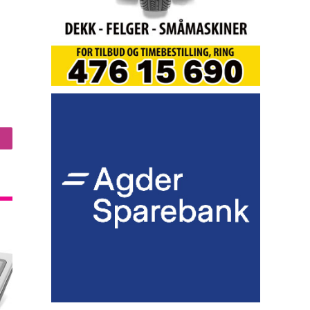
nstagram