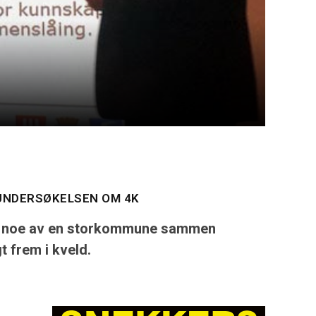
RUNDERSØKELSEN OM 4K
e bli noe av en storkommune sammen
t frem i kveld.