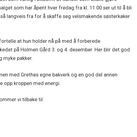
lget som har åpent hver fredag fra kl. 11.00 ser ut til å bli
 langveis fra for å skaffe seg velsmakende søsterkaker
 fortelle at hun holder nå på med å forberede
rkedet på Holmen Gård 3. og 4. desember. Her blir det god
og myke pakker.
ammen med Grethes egne bakverk og en god del annen
ylle opp kroppen med energi.
ommer vi tilbake til.