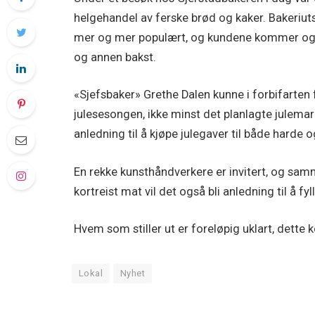
helgehandel av ferske brød og kaker. Bakeriutsa
mer og mer populært, og kundene kommer også
og annen bakst.
«Sjefsbaker» Grethe Dalen kunne i forbifarten
julesesongen, ikke minst det planlagte julema
anledning til å kjøpe julegaver til både harde 
En rekke kunsthåndverkere er invitert, og s
kortreist mat vil det også bli anledning til å f
Hvem som stiller ut er foreløpig uklart, dette k
Lokal
Nyhet