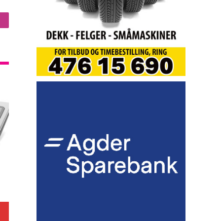
nstagram