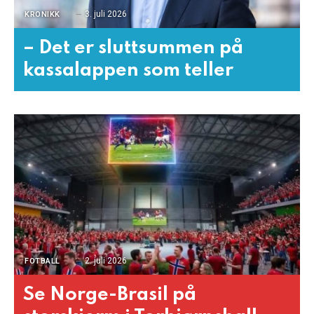
3. juli 2026
KRONIKK
– Det er sluttsummen på
kassalappen som teller
2. juli 2026
FOTBALL
Se Norge-Brasil på