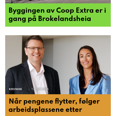
Byggingen av Coop Extra er i
gang på Brokelandsheia
13. juli 2026
KRONIKK
Når pengene flytter, følger
arbeidsplassene etter