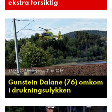
ekstra forsiktig
21. juli 2026
BRANN OG REDNING
Gunstein Dalane (76) omkom
i drukningsulykken