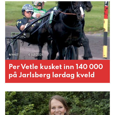
4. juli 2026
NYHET
Per Vetle kusket inn 140 000
på Jarlsberg lørdag kveld