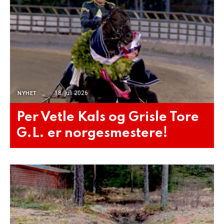
18. juli 2026
NYHET
Per Vetle Kals og Grisle Tore
G.L. er norgesmestere!