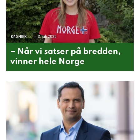
3. juli 2026
KRONIKK
– Når vi satser på bredden,
vinner hele Norge