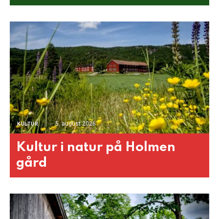
5. august 2026
KULTUR
Kultur i natur på Holmen
gård