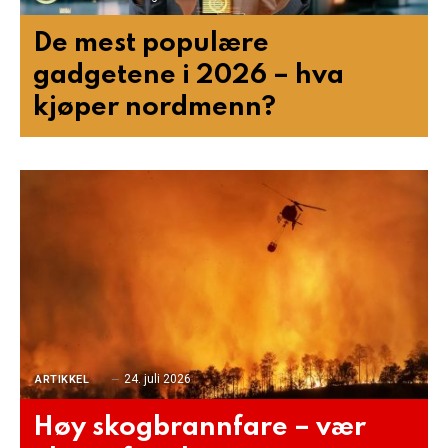
De mest populære
gadgetene i 2026 – hva
kjøper nordmenn?
24. juli 2026
ARTIKKEL
Høy skogbrannfare – vær