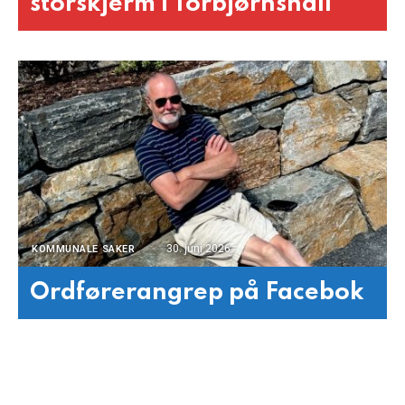
storskjerm i Torbjørnshall
30. juni 2026
KOMMUNALE SAKER
Ordførerangrep på Facebok