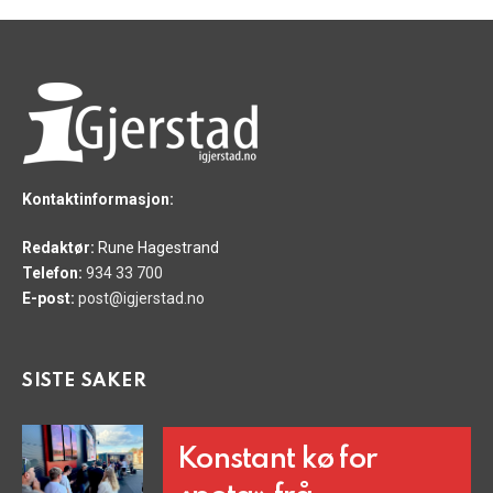
Kontaktinformasjon:
Redaktør:
Rune Hagestrand
Telefon:
934 33 700
E-post:
post@igjerstad.no
SISTE SAKER
Konstant kø for