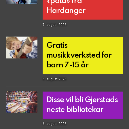
«pota» frå
Hardanger
7. august 2026
Gratis
musikkverksted for
barn 7-15 år
6. august 2026
Disse vil bli Gjerstads
neste bibliotekar
6. august 2026