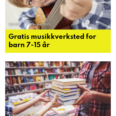
6. august 2026
KULTUR
Gratis musikkverksted for
barn 7-15 år
6. august 2026
KOMMUNALE SAKER