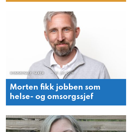
10. juli 2026
KOMMUNALE SAKER
Morten fikk jobben som
helse- og omsorgssjef