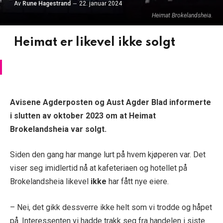
Av
Rune Hagestrand
22. januar 2024
Heimat Brokelandsheia.
Heimat er likevel ikke solgt
Avisene Agderposten og Aust Agder Blad informerte
i slutten av oktober 2023 om at Heimat
Brokelandsheia var solgt.
Siden den gang har mange lurt på hvem kjøperen var. Det
viser seg imidlertid nå at kafeteriaen og hotellet på
Brokelandsheia likevel
ikke
har fått nye eiere.
– Nei, det gikk dessverre ikke helt som vi trodde og håpet
på. Interessenten vi hadde trakk seg fra handelen i siste