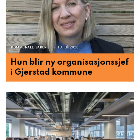
10. juli 2026
KOMMUNALE SAKER
Hun blir ny organisasjonssjef
i Gjerstad kommune