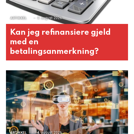
4. august 2026
ARTIKKEL
Kan jeg refinansiere gjeld
med en
betalingsanmerkning?
4. august 2026
ARTIKKEL