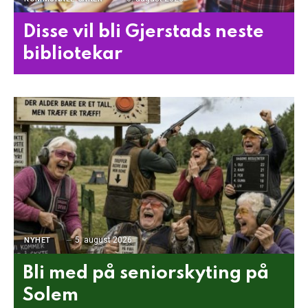
Disse vil bli Gjerstads neste
bibliotekar
5. august 2026
NYHET
Bli med på seniorskyting på
Solem