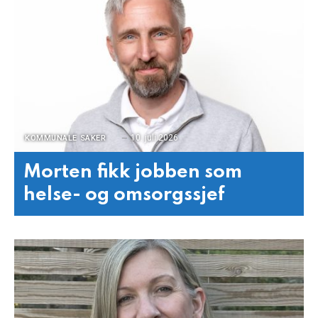
10. juli 2026
KOMMUNALE SAKER
Morten fikk jobben som
helse- og omsorgssjef