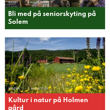
5. august 2026
NYHET
Bli med på seniorskyting på
Solem
5. august 2026
KULTUR
Kultur i natur på Holmen
gård