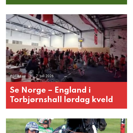
7. juli 2026
FOTBALL
Se Norge – England i
Torbjørnshall lørdag kveld