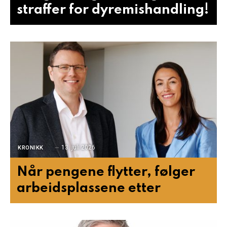
straffer for dyremishandling!
13. juli 2026
KRONIKK
Når pengene flytter, følger
arbeidsplassene etter