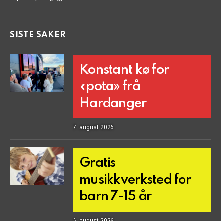
SISTE SAKER
Konstant kø for
«pota» frå
Hardanger
7. august 2026
Gratis
musikkverksted for
barn 7-15 år
6. august 2026