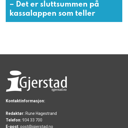
– Det er sluttsummen på
kassalappen som teller
Kontaktinformasjon:
Redaktør:
Rune Hagestrand
Telefon:
934 33 700
E-post:
post@igjerstad.no