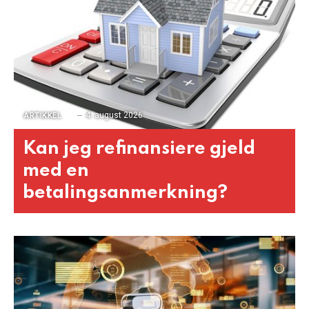
4. august 2026
ARTIKKEL
Kan jeg refinansiere gjeld
med en
betalingsanmerkning?