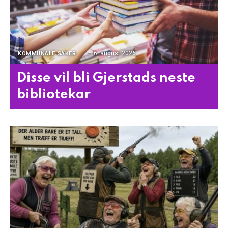
6. august 2026
KOMMUNALE SAKER
Disse vil bli Gjerstads neste
bibliotekar