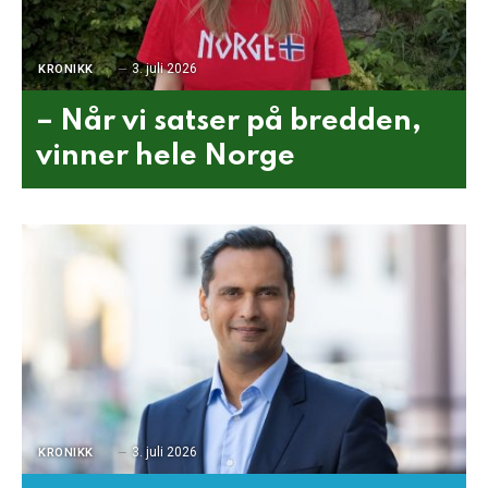
3. juli 2026
KRONIKK
– Når vi satser på bredden,
vinner hele Norge
3. juli 2026
KRONIKK