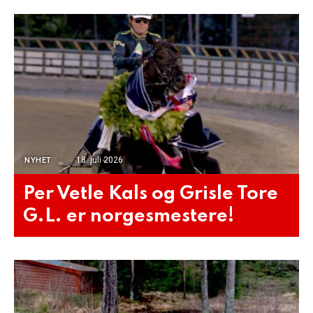
18. juli 2026
NYHET
Per Vetle Kals og Grisle Tore
G.L. er norgesmestere!