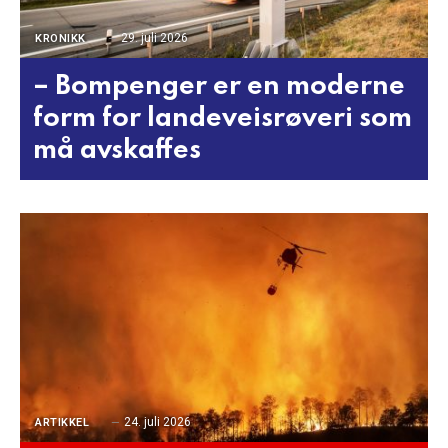
29. juli 2026
KRONIKK
– Bompenger er en moderne
form for landeveisrøveri som
må avskaffes
24. juli 2026
ARTIKKEL