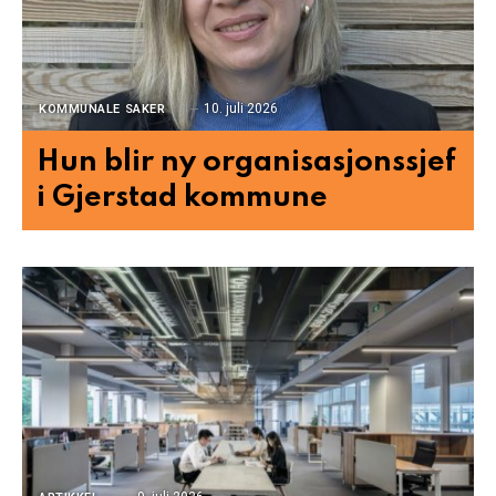
10. juli 2026
KOMMUNALE SAKER
Hun blir ny organisasjonssjef
i Gjerstad kommune