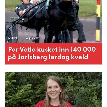
4. juli 2026
NYHET
Per Vetle kusket inn 140 000
på Jarlsberg lørdag kveld