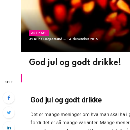
ARTIKKEL
Av
Rune Hagestrand
14. desember 2015
God jul og godt drikke!
DELE
God jul og godt drikke
Det er mange meninger om hva man skal ha i gl
fordi det er så mange varianter. Mange mener a