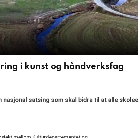
øring i kunst og håndverksfag
nasjonal satsing som skal bidra til at alle skolee
rosjekt mellom Kulturdepartementet og