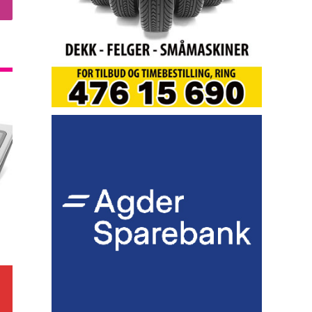
nstagram