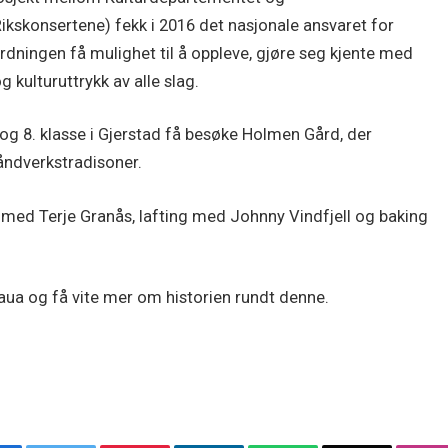
ikskonsertene) fekk i 2016 det nasjonale ansvaret for
dningen få mulighet til å oppleve, gjøre seg kjente med
g kulturuttrykk av alle slag.
og 8. klasse i Gjerstad få besøke Holmen Gård, der
håndverkstradisoner.
med Terje Granås, lafting med Johnny Vindfjell og baking
staua og få vite mer om historien rundt denne.