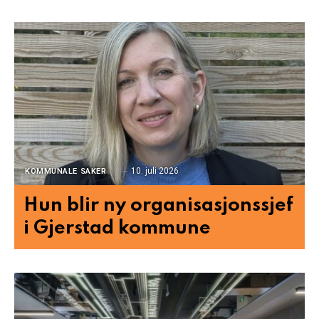
10. juli 2026
KOMMUNALE SAKER
Hun blir ny organisasjonssjef
i Gjerstad kommune