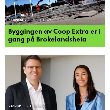
13. juli 2026
NÆRINGSLIV
Byggingen av Coop Extra er i
gang på Brokelandsheia
13. juli 2026
KRONIKK