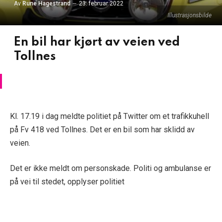
Av
Rune Hagestrand
23. februar 2022
Illustrasjonsbilde
En bil har kjørt av veien ved
Tollnes
Kl. 17.19 i dag meldte politiet på Twitter om et trafikkuhell
på Fv 418 ved Tollnes. Det er en bil som har sklidd av
veien.
Det er ikke meldt om personskade. Politi og ambulanse er
på vei til stedet, opplyser politiet