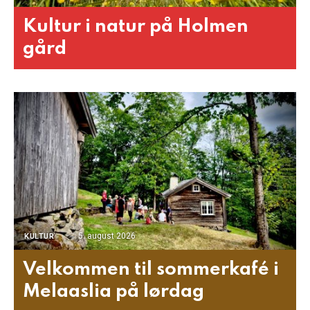
Kultur i natur på Holmen
gård
5. august 2026
KULTUR
Velkommen til sommerkafé i
Melaaslia på lørdag