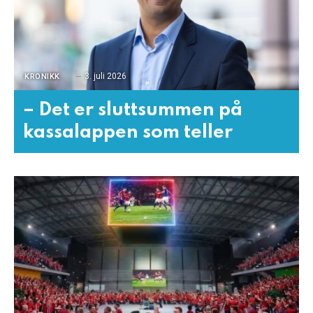
3. juli 2026
KRONIKK
– Det er sluttsummen på
kassalappen som teller