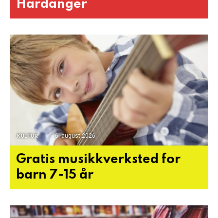
Hardanger
6. august 2026
KULTUR
Gratis musikkverksted for
barn 7-15 år