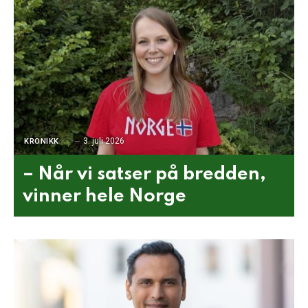
3. juli 2026
KRONIKK
– Når vi satser på bredden,
vinner hele Norge