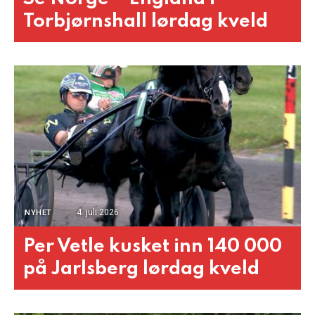
Torbjørnshall lørdag kveld
4. juli 2026
NYHET
Per Vetle kusket inn 140 000
på Jarlsberg lørdag kveld