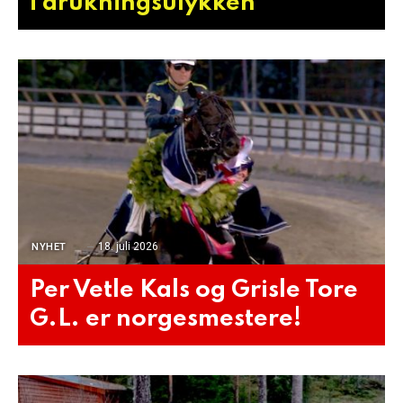
i drukningsulykken
18. juli 2026
NYHET
Per Vetle Kals og Grisle Tore
G.L. er norgesmestere!