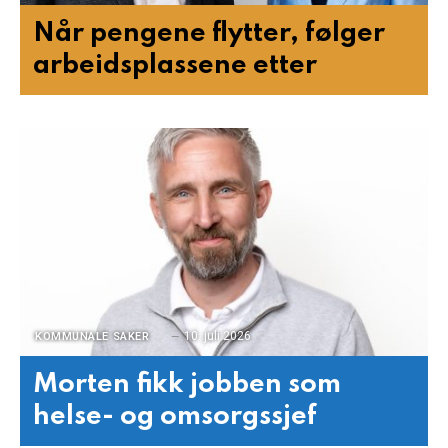
Når pengene flytter, følger
arbeidsplassene etter
10. juli 2026
KOMMUNALE SAKER
Morten fikk jobben som
helse- og omsorgssjef