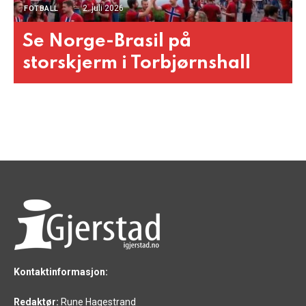
2. juli 2026
FOTBALL
Se Norge-Brasil på
storskjerm i Torbjørnshall
Kontaktinformasjon:
Redaktør:
Rune Hagestrand