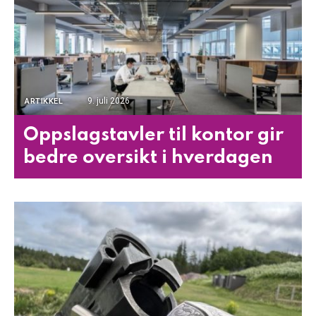
9. juli 2026
ARTIKKEL
Oppslagstavler til kontor gir
bedre oversikt i hverdagen