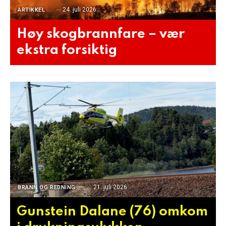
24. juli 2026
ARTIKKEL
Høy skogbrannfare – vær
ekstra forsiktig
21. juli 2026
BRANN OG REDNING
Gunstein Dalane (76) omkom