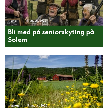
5. august 2026
NYHET
Bli med på seniorskyting på
Solem
5. august 2026
KULTUR