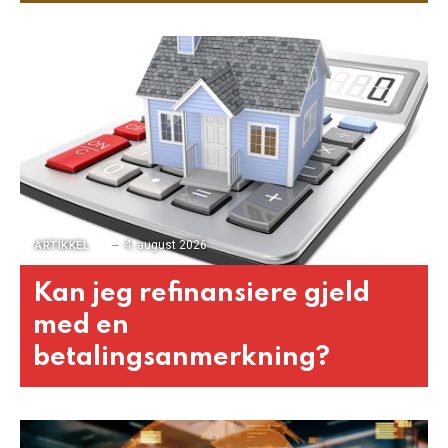
4. august 2026
ARTIKKEL
Kan jeg refinansiere gjeld
med en
betalingsanmerkning?