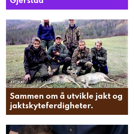
Gjerstad
18. oktober 2025
ARTIKKEL
Sammen om å utvikle jakt og
jaktskyteferdigheter.