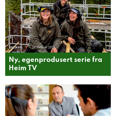
28. februar 2026
ARTIKKEL
Ny, egenprodusert serie fra
Heim TV