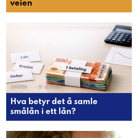
veien
21. april 2026
ARTIKKEL
Hva betyr det å samle
smålån i ett lån?