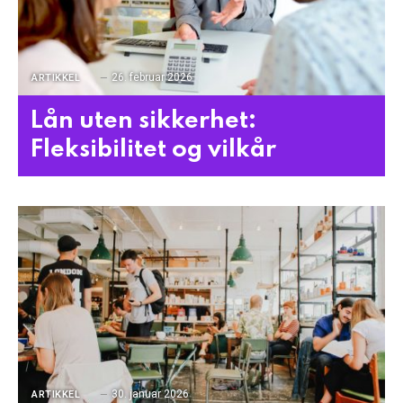
26. februar 2026
ARTIKKEL
Lån uten sikkerhet:
Fleksibilitet og vilkår
30. januar 2026
ARTIKKEL