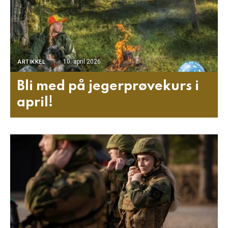
10. april 2026
ARTIKKEL
Bli med på jegerprøvekurs i
april!