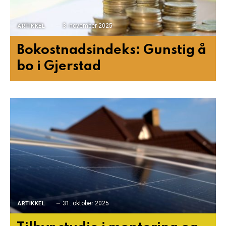
3. november 2025
ARTIKKEL
Bokostnadsindeks: Gunstig å
bo i Gjerstad
31. oktober 2025
ARTIKKEL