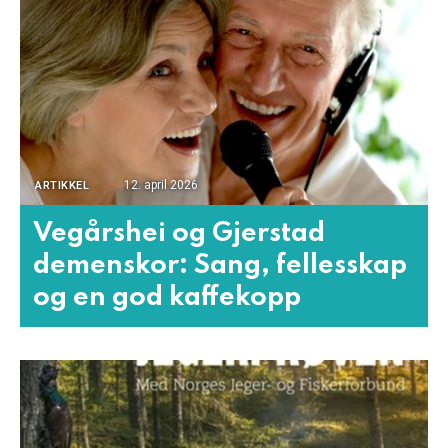
12. april 2026
ARTIKKEL
Vegårshei og Gjerstad
demenskor: Sang, fellesskap
og en god kaffekopp