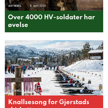
8. april 2026
ARTIKKEL
Over 4000 HV-soldater har
øvelse
30. mars 2026
ARTIKKEL
Knallsesong for Gjerstads