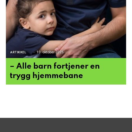
10. oktober 2025
ARTIKKEL
– Alle barn fortjener en
trygg hjemmebane