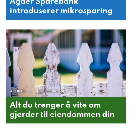
Agder Sparebank
introduserer mikrosparing
18. desember 2025
ARTIKKEL
Alt du trenger å vite om
gjerder til eiendommen din