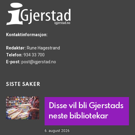
Kontaktinformasjon:
Redaktør:
Rune Hagestrand
Telefon:
934 33 700
E-post:
post@igjerstad.no
SISTE SAKER
Disse vil bli Gjerstads
neste bibliotekar
6. august 2026