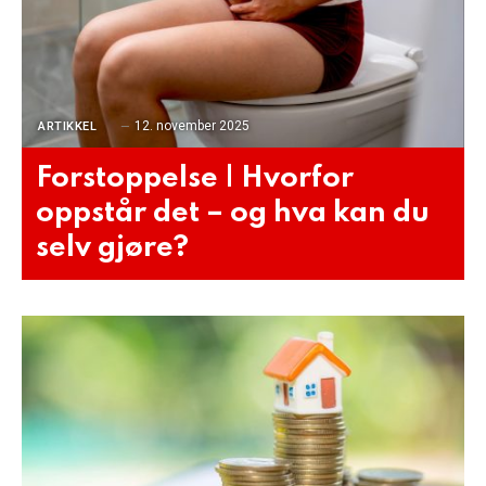
12. november 2025
ARTIKKEL
Forstoppelse | Hvorfor
oppstår det – og hva kan du
selv gjøre?