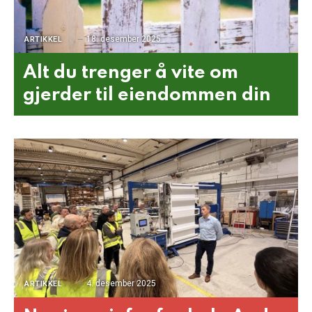
18. desember 2025
ARTIKKEL
Alt du trenger å vite om
gjerder til eiendommen din
4. desember 2025
ARTIKKEL