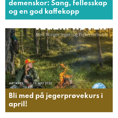
demenskor: Sang, fellesskap
og en god kaffekopp
10. april 2026
ARTIKKEL
Bli med på jegerprøvekurs i
april!