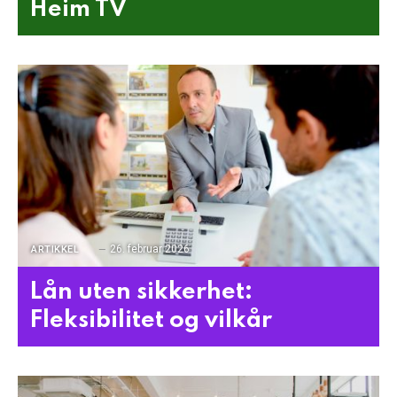
Heim TV
26. februar 2026
ARTIKKEL
Lån uten sikkerhet:
Fleksibilitet og vilkår