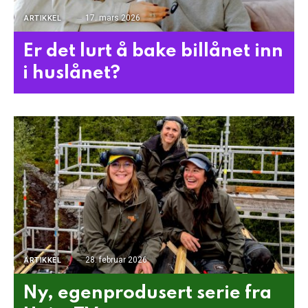
17. mars 2026
ARTIKKEL
Er det lurt å bake billånet inn
i huslånet?
28. februar 2026
ARTIKKEL
Ny, egenprodusert serie fra