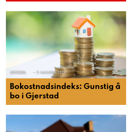
3. november 2025
ARTIKKEL
Bokostnadsindeks: Gunstig å
bo i Gjerstad