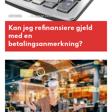
4. august 2026
ARTIKKEL
Kan jeg refinansiere gjeld
med en
betalingsanmerkning?
4. august 2026
ARTIKKEL