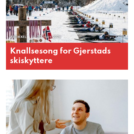
30. mars 2026
ARTIKKEL
Knallsesong for Gjerstads
skiskyttere