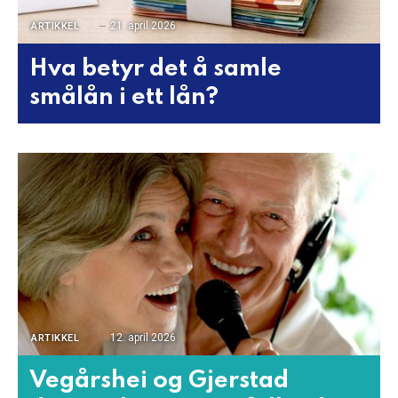
21. april 2026
ARTIKKEL
Hva betyr det å samle
smålån i ett lån?
12. april 2026
ARTIKKEL
Vegårshei og Gjerstad