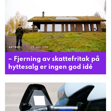
29. juni 2026
ARTIKKEL
– Fjerning av skattefritak på
hyttesalg er ingen god idé