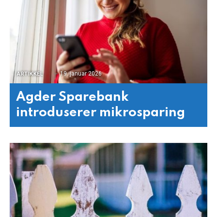
19. januar 2026
ARTIKKEL
Agder Sparebank
introduserer mikrosparing