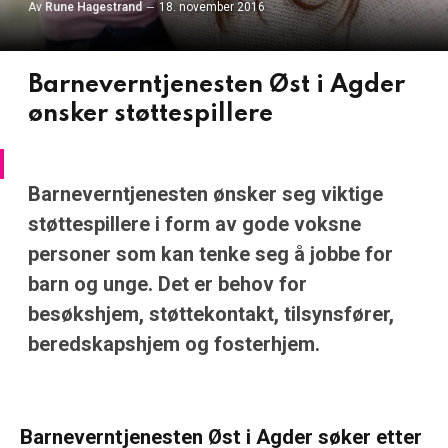
Av
Rune Hagestrand
18. november 2016
Barneverntjenesten Øst i Agder
ønsker støttespillere
Barneverntjenesten ønsker seg viktige
støttespillere i form av gode voksne
personer som kan tenke seg å jobbe for
barn og unge. Det er behov for
besøkshjem, støttekontakt, tilsynsfører,
beredskapshjem og fosterhjem.
Barneverntjenesten Øst i Agder søker etter