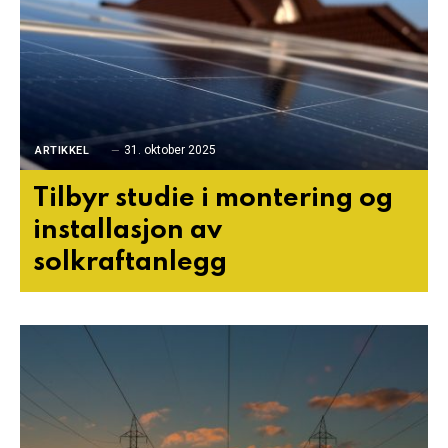
31. oktober 2025
ARTIKKEL
Tilbyr studie i montering og
installasjon av
solkraftanlegg