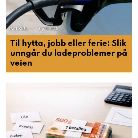
3. juni 2026
ARTIKKEL
Til hytta, jobb eller ferie: Slik
unngår du ladeproblemer på
veien