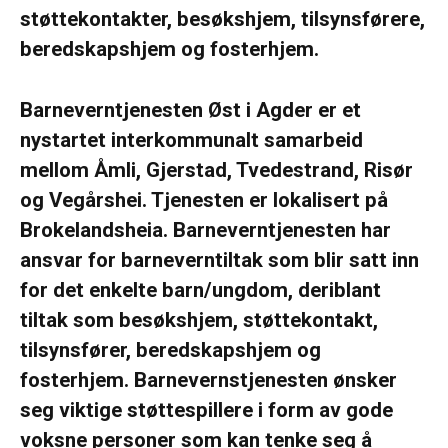
støttekontakter, besøkshjem, tilsynsførere,
beredskapshjem og fosterhjem.
Barneverntjenesten Øst i Agder er et
nystartet interkommunalt samarbeid
mellom Åmli, Gjerstad, Tvedestrand, Risør
og Vegårshei. Tjenesten er lokalisert på
Brokelandsheia. Barneverntjenesten har
ansvar for barneverntiltak som blir satt inn
for det enkelte barn/ungdom, deriblant
tiltak som besøkshjem, støttekontakt,
tilsynsfører, beredskapshjem og
fosterhjem. Barnevernstjenesten ønsker
seg viktige støttespillere i form av gode
voksne personer som kan tenke seg å