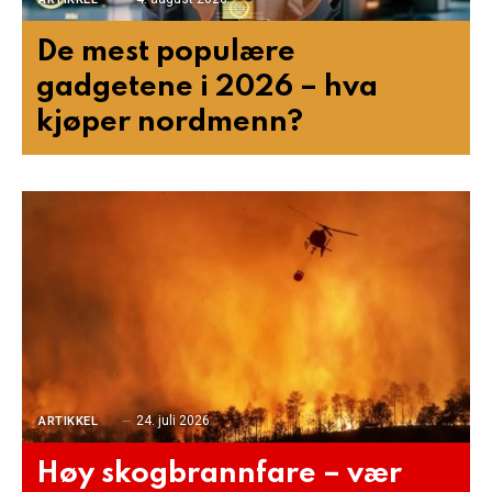
De mest populære
gadgetene i 2026 – hva
kjøper nordmenn?
24. juli 2026
ARTIKKEL
Høy skogbrannfare – vær