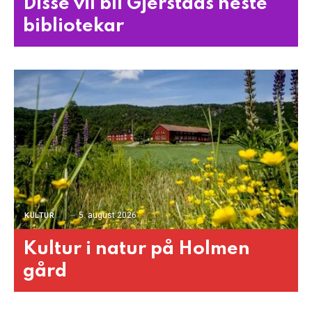
Disse vil bli Gjerstads neste
bibliotekar
5. august 2026
KULTUR
Kultur i natur på Holmen
gård