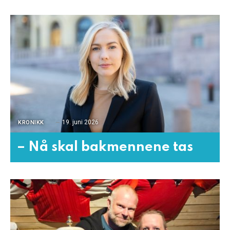
19. juni 2026
KRONIKK
– Nå skal bakmennene tas