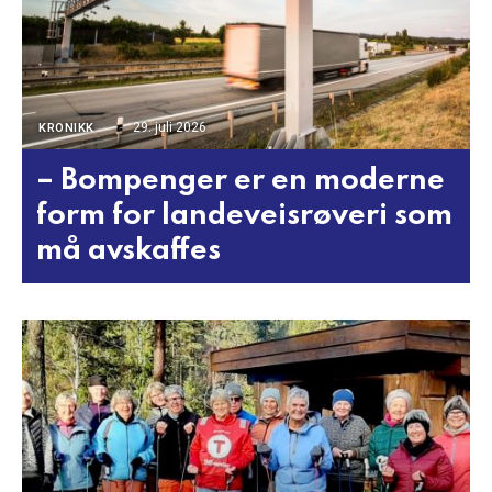
29. juli 2026
KRONIKK
– Bompenger er en moderne
form for landeveisrøveri som
må avskaffes