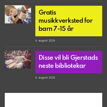
Gratis
musikkverksted for
barn 7-15 år
6. august 2026
Disse vil bli Gjerstads
neste bibliotekar
6. august 2026