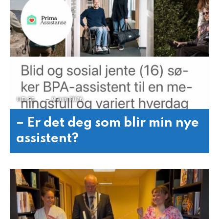
9. juni 2026
HELSE
– Er det deg som blir min nye
assistent?