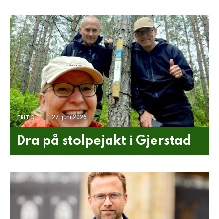
27. juni 2026
FRITID
Dra på stolpejakt i Gjerstad