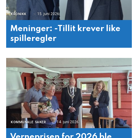
15. juni 2026
KRONIKK
Meninger: -Tillit krever like
spilleregler
14. juni 2026
KOMMUNALE SAKER
Verneprisen for 2026 ble