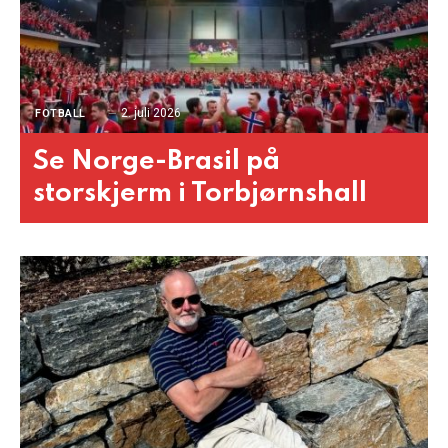
2. juli 2026
FOTBALL
Se Norge-Brasil på
storskjerm i Torbjørnshall