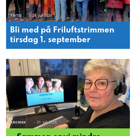
26. juli 2026
FRITID
Bli med på Friluftstrimmen
tirsdag 1. september
21. juli 2026
KRONIKK