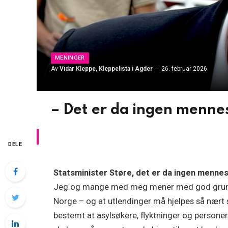
MENINGER
Av
Vidar Kleppe, Kleppelista i Agder
26. februar 2026
– Det er da ingen mennes
DELE
Statsminister Støre, det er da ingen mennes
Jeg og mange med meg mener med god grunn a
Norge – og at utlendinger må hjelpes så nært 
bestemt at asylsøkere, flyktninger og persone