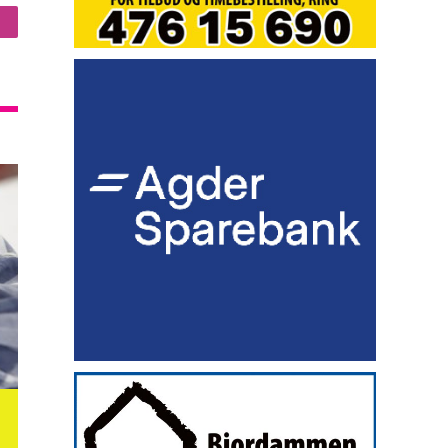
nstagram