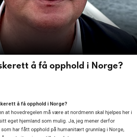
kerett å få opphold i Norge?
kerett å få opphold i Norge?
t hovedregelen må være at nordmenn skal hjelpes her i
sitt eget hjemland som mulig. Ja, jeg mener derfor
r som har fått opphold på humanitært grunnlag i Norge,