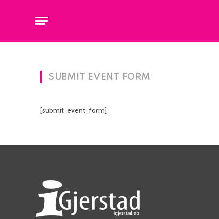
SUBMIT EVENT FORM
[submit_event_form]