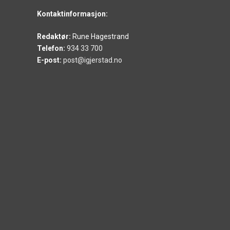
Kontaktinformasjon:
Redaktør:
Rune Hagestrand
Telefon:
934 33 700
E-post:
post@igjerstad.no