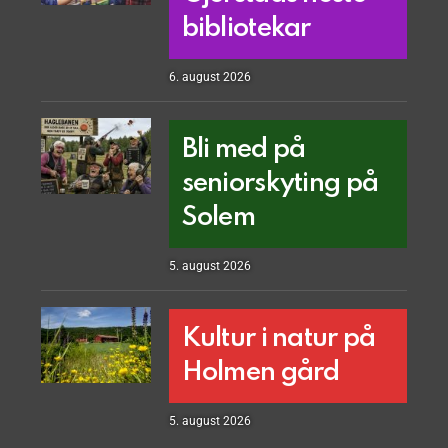
bibliotekar
6. august 2026
Bli med på
seniorskyting på
Solem
5. august 2026
Kultur i natur på
Holmen gård
5. august 2026