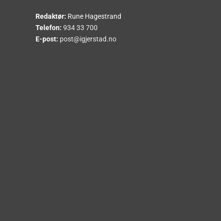
Redaktør:
Rune Hagestrand
Telefon:
934 33 700
E-post:
post@igjerstad.no