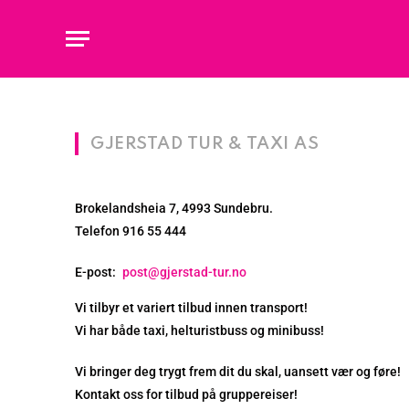
GJERSTAD TUR & TAXI AS
Brokelandsheia 7, 4993 Sundebru.
Telefon 916 55 444
E-post:
post@gjerstad-tur.no
Vi tilbyr et variert tilbud innen transport!
Vi har både taxi, helturistbuss og minibuss!
Vi bringer deg trygt frem dit du skal, uansett vær og føre!
Kontakt oss for tilbud på gruppereiser!