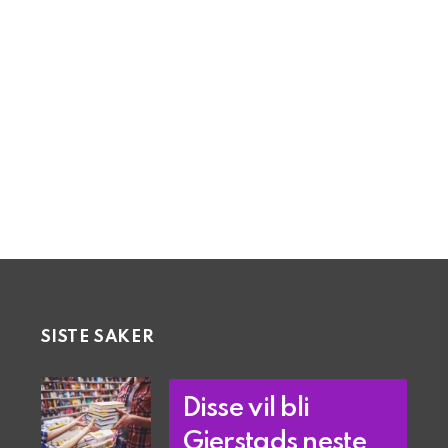
SISTE SAKER
Disse vil bli
Gjerstads neste