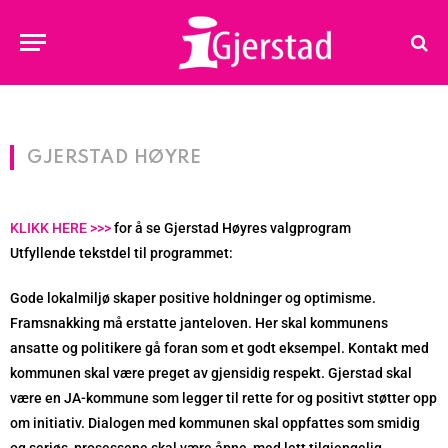
GJERSTAD HØYRE
KLIKK HERE >>>
for å se Gjerstad Høyres valgprogram
Utfyllende tekstdel til programmet:
Gode lokalmiljø skaper positive holdninger og optimisme.
Framsnakking må erstatte janteloven. Her skal kommunens
ansatte og politikere gå foran som et godt eksempel. Kontakt med
kommunen skal være preget av gjensidig respekt. Gjerstad skal
være en JA-kommune som legger til rette for og positivt støtter opp
om initiativ. Dialogen med kommunen skal oppfattes som smidig