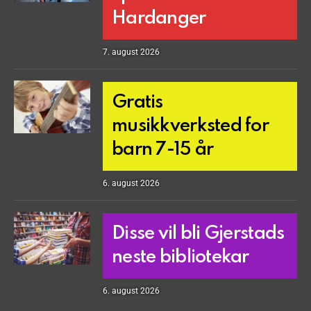
Hardanger
7. august 2026
Gratis
musikkverksted for
barn 7-15 år
6. august 2026
Disse vil bli Gjerstads
neste bibliotekar
6. august 2026