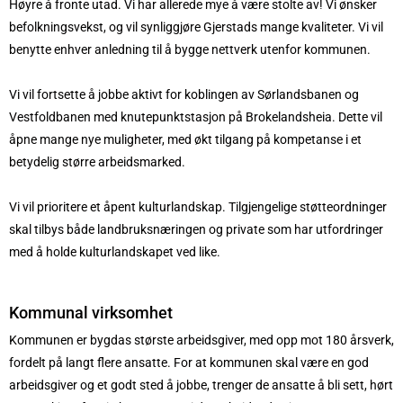
Høyre å fronte utad. Vi har allerede mye å være stolte av! Vi ønsker
befolkningsvekst, og vil synliggjøre Gjerstads mange kvaliteter. Vi vil
benytte enhver anledning til å bygge nettverk utenfor kommunen.
Vi vil fortsette å jobbe aktivt for koblingen av Sørlandsbanen og
Vestfoldbanen med knutepunktstasjon på Brokelandsheia. Dette vil
åpne mange nye muligheter, med økt tilgang på kompetanse i et
betydelig større arbeidsmarked.
Vi vil prioritere et åpent kulturlandskap. Tilgjengelige støtteordninger
skal tilbys både landbruksnæringen og private som har utfordringer
med å holde kulturlandskapet ved like.
Kommunal virksomhet
Kommunen er bygdas største arbeidsgiver, med opp mot 180 årsverk,
fordelt på langt flere ansatte. For at kommunen skal være en god
arbeidsgiver og et godt sted å jobbe, trenger de ansatte å bli sett, hørt