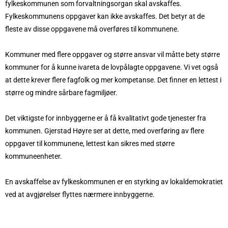
fylkeskommunen som forvaltningsorgan skal avskaffes.
Fylkeskommunens oppgaver kan ikke avskaffes. Det betyr at de
fleste av disse oppgavene må overføres til kommunene.
Kommuner med flere oppgaver og større ansvar vil måtte bety større
kommuner for å kunne ivareta de lovpålagte oppgavene. Vi vet også
at dette krever flere fagfolk og mer kompetanse. Det finner en lettest i
større og mindre sårbare fagmiljøer.
Det viktigste for innbyggerne er å få kvalitativt gode tjenester fra
kommunen. Gjerstad Høyre ser at dette, med overføring av flere
oppgaver til kommunene, lettest kan sikres med større
kommuneenheter.
En avskaffelse av fylkeskommunen er en styrking av lokaldemokratiet
ved at avgjørelser flyttes nærmere innbyggerne.