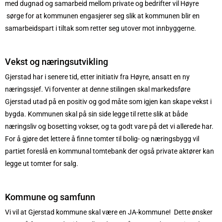
med dugnad og samarbeid mellom private og bedrifter vil Høyre
sørge for at kommunen engasjerer seg slik at kommunen blir en
samarbeidspart i tiltak som retter seg utover mot innbyggerne.
Vekst og næringsutvikling
Gjerstad har i senere tid, etter initiativ fra Høyre, ansatt en ny
næringssjef. Vi forventer at denne stilingen skal markedsføre
Gjerstad utad på en positiv og god måte som igjen kan skape vekst i
bygda. Kommunen skal på sin side legge til rette slik at både
næringsliv og bosetting vokser, og ta godt vare på det vi allerede har.
For å gjøre det lettere å finne tomter til bolig- og næringsbygg vil
partiet foreslå en kommunal tomtebank der også private aktører kan
legge ut tomter for salg.
Kommune og samfunn
Vi vil at Gjerstad kommune skal være en JA-kommune! Dette ønsker